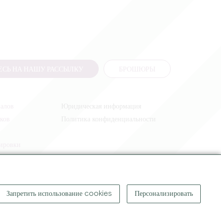
СЬ НА НАШУ РАССЫЛКУ
БРОШЮРЫ
налов
Юридическая информация
иков
Политика конфиденциальности
жировки
Запретить использование cookies
Персонализировать
КОПИРАЙТ ©
2026
ОФИС ПО ТУРИЗМУ БОЛЬШОГО СЕН-ЭМИЛЬОНА