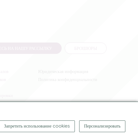
СЬ НА НАШУ РАССЫЛКУ
БРОШЮРЫ
налов
Юридическая информация
иков
Политика конфиденциальности
жировки
Запретить использование cookies
Персонализировать
КОПИРАЙТ ©
2026
ОФИС ПО ТУРИЗМУ БОЛЬШОГО СЕН-ЭМИЛЬОНА