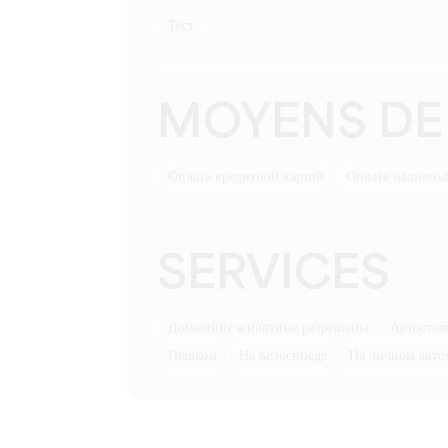
тест
MOYENS DE
Оплата кредитной картой
Оплата наличн
SERVICES
Домашние животные разрешены
Автостоя
пешком
на велосипеде
на личном авт