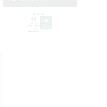
Скопируйте GPS-код
ЯРЛЫКИ