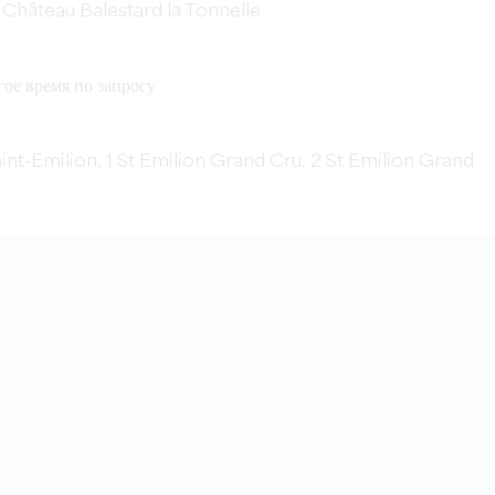
Château Balestard la Tonnelle
угое время по запросу
int-Emilion, 1 St Emilion Grand Cru, 2 St Emilion Grand