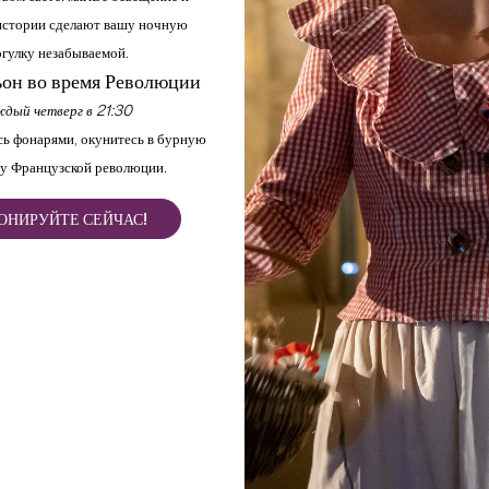
стории сделают вашу ночную
гулку незабываемой.
он во время Революции
дый четверг в 21:30
ь фонарями, окунитесь в бурную
у Французской революции.
ОНИРУЙТЕ СЕЙЧАС!