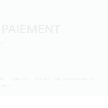
 PAIEMENT
ыми
нка
Кондиционер
экскурсия
бронирование обязательно
омобиле