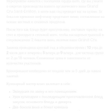
Мероприятие начнется с посещения сердца шато, где вы узнаете
о секретах производства нашего органического вина Grand
Cru Saint-Emilion, а затем ваш гид проведет вас на кухню. За
бокалом креманки шеф-повар представит меню, составленное на
основе местных и сезонных продуктов.
После того как блюдо будет приготовлено, поставьте тарелку на
стол и присядьте в столовой шато, чтобы насладиться трапезой в
сопровождении 2 бокалов вина, включая наше Grand Cru.
Занятия проводятся круглый год,
в обеденное время с 10 утра до
2 часов дня
и
вечером с 5 вечера до 9 вечера
, для частных групп
от 2 до 18 человек. Сниженные цены в зависимости от
количества участников.
Бронирование необходимо не позднее чем за 5 дней до начала
занятий.
Кулинарный мастер-класс включает в себя :
Экскурсия по замку и его помещениям.
Урок кулинарии с последующим приготовлением блюд,
закусок, основного блюда и десерта
Два бокала вина и бокал кремана