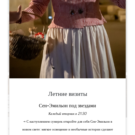
Летние визиты
Сен-Эмильон под звездами
Каждый вторник в 21:30
→ С наступлением сумерек откройте для себя Сен-Эмильон в
Чтобы отпраздновать или отметить какое-либо событие, мы
новом свете: мягкое освещение и необычные истории сделают