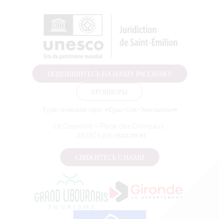
ПОДПИШИТЕСЬ НА НАШУ РАССЫЛКУ
БРОШЮРЫ
Туристический офис «Гран-Сен-Эмильонне»
Le Doyenné — Place des Créneaux,
, 33330 СЕН-ЭМИЛИОН
СВЯЖИТЕСЬ С НАМИ