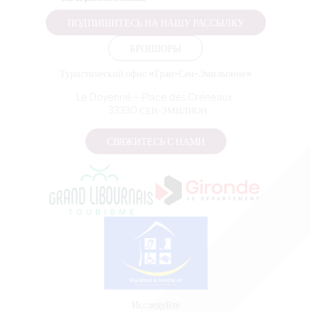
ПОДПИШИТЕСЬ НА НАШУ РАССЫЛКУ
БРОШЮРЫ
Туристический офис «Гран-Сен-Эмильонне»
Le Doyenné — Place des Créneaux,
, 33330 СЕН-ЭМИЛИОН
СВЯЖИТЕСЬ С НАМИ
Исследуйте