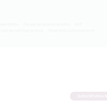
 permitidos
Parque de estacionamento
Wifi
erviço de catering no local
Alojamento autossuficiente
SUBSCREVER A 