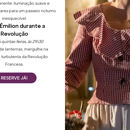
erente: iluminação suave e
lgares para um passeio noturno
inesquecível.
Émilion durante a
Revolução
 quintas-feiras, às 21h30
de lanternas, mergulhe na
 turbulenta da Revolução
Francesa.
RESERVE JÁ!