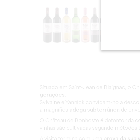
Situado em Saint-Jean de Blaignac, o C
gerações
.
Sylvaine e Yannick convidam-no a desco
a magnífica
adega subterrânea
de enve
O Château de Bonhoste é detentor da cer
vinhas são cultivadas segundo métodos t
A visita termina com uma
prova da sua 