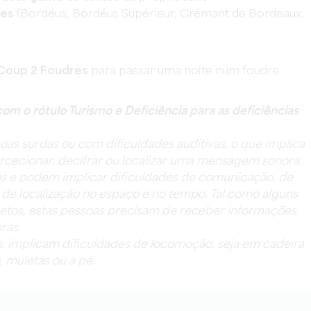
ões
(Bordéus, Bordéus Supérieur, Crémant de Bordeaux,
Coup 2 Foudres
para passar uma noite num foudre
m o rótulo Turismo e Deficiência para as deficiências
ssoas surdas ou com dificuldades auditivas, o que implica
cecionar, decifrar ou localizar uma mensagem sonora.
das e podem implicar dificuldades de comunicação, de
e localização no espaço e no tempo. Tal como alguns
abetos, estas pessoas precisam de receber informações
ras.
s, implicam dificuldades de locomoção, seja em cadeira
, muletas ou a pé.