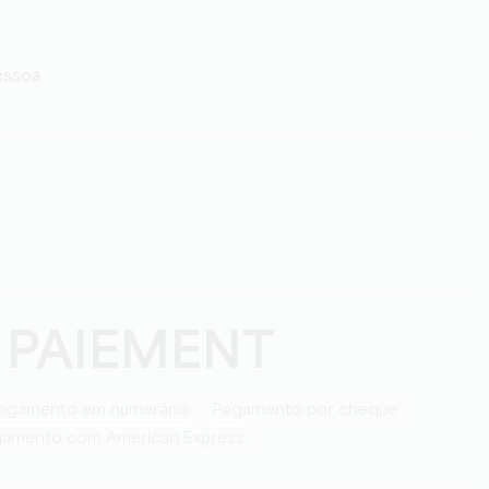
pessoa
 PAIEMENT
Pagamento em numerário
Pagamento por cheque
gamento com American Express