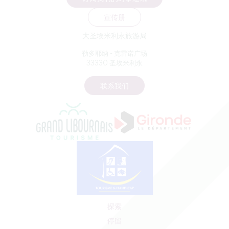
宣传册
大圣埃米利永旅游局
勒多耶纳 - 克雷诺广场
33330 圣埃米利永
联系我们
探索
停留