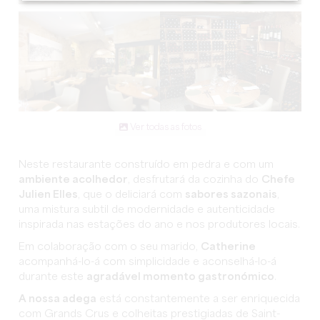
Ver todas as fotos
Neste restaurante construído em pedra e com um
ambiente acolhedor
, desfrutará da cozinha do
Chefe
Julien Elles
, que o deliciará com
sabores sazonais
,
uma mistura subtil de modernidade e autenticidade
inspirada nas estações do ano e nos produtores locais.
Em colaboração com o seu marido,
Catherine
acompanhá-lo-á com simplicidade e aconselhá-lo-á
durante este
agradável momento gastronómico
.
A nossa adega
está constantemente a ser enriquecida
com Grands Crus e colheitas prestigiadas de Saint-