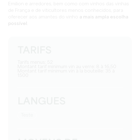
Emilion e arredores, bem como com vinhos das vinhas
de França e de viticultores menos conhecidos, para
oferecer aos amantes do vinho
a mais ampla escolha
possível
.
TARIFS
Tarifs menus: 52
Montant tarif minimum vin au verre: 8 à 16,50
Montant tarif minimum vin à la bouteille: 35 à
1500
LANGUES
teste