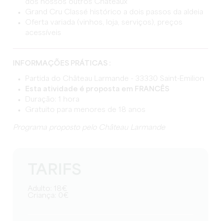
dos nossos outros Châteaux
Grand Cru Classé histórico a dois passos da aldeia
Oferta variada (vinhos, loja, serviços), preços
acessíveis
INFORMAÇÕES PRÁTICAS :
Partida do Château Larmande - 33330 Saint-Emilion
Esta atividade é proposta em FRANCÊS
Duração: 1 hora
Gratuito para menores de 18 anos
Programa proposto pelo Château Larmande
TARIFS
Adulto: 18€
Criança: 0€