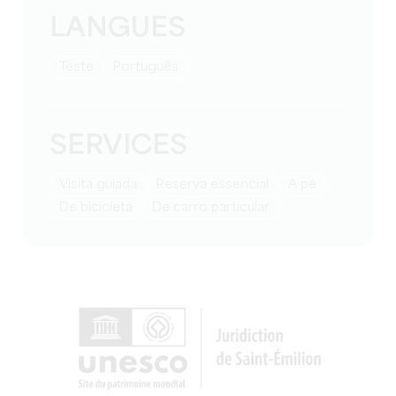
LANGUES
teste
Português
SERVICES
visita guiada
reserva essencial
a pé
de bicicleta
de carro particular