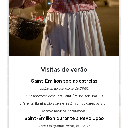
05 57 55 28 20
Contactar-nos
1h30
Visitas de verão
Saint-Émilion sob as estrelas
Todas as terças-feiras, às 21h30
→ Ao anoitecer, descubra Saint-Émilion sob uma luz
diferente: iluminação suave e histórias invulgares para um
passeio noturno inesquecível.
Saint-Émilion durante a Revolução
Todas as quintas-feiras, às 21h30