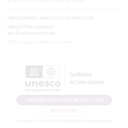
e tapar com a máquina da propriedade.
PREÇOS PARA GRUPOS ESCOLARES 2026
PREÇO POR CRIANÇA
até 30 alunos por grupo
12€ / criança a partir dos 3 anos
SUBSCREVER A NOSSA NEWSLETTER
BROCHURAS
Posto de Turismo do Grand Saint-Emilionnais