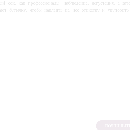
ый сок, как профессионалы: наблюдение, дегустация, а зат
ают бутылку, чтобы наклеить на нее этикетку и укупорить
.
ПОДПИШИТЕ