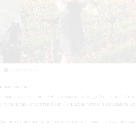
Смотреть все фото
и школьников
т мастер-класс для детей в возрасте от 3 до 15 лет в Châte
в 5 минутах от центра Сент-Эмильона, чтобы познакомить их
ы собрать виноград, листья и косточки с лозы... чтобы воссозда