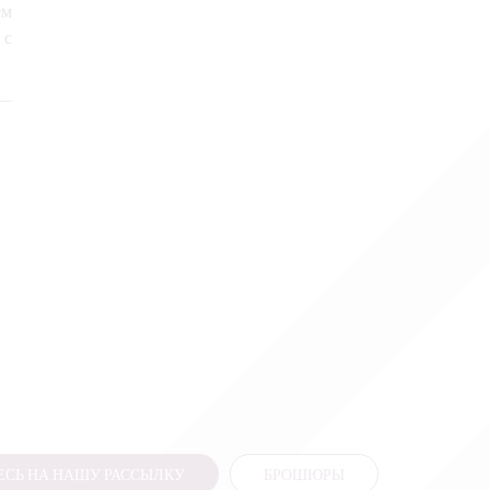
ем
 с
СЬ НА НАШУ РАССЫЛКУ
БРОШЮРЫ