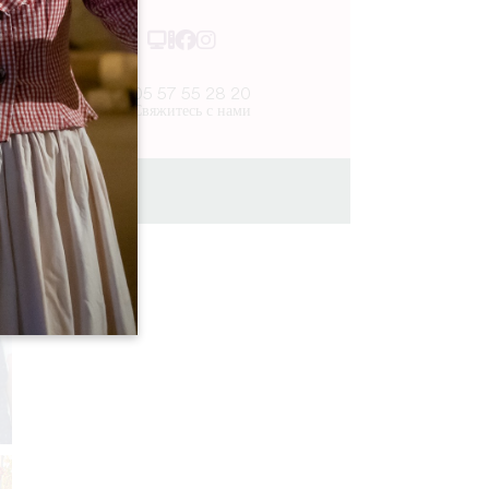
05 57 55 28 20
Свяжитесь с нами
1h30