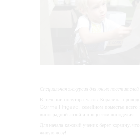
Специальная экскурсия для юных посетителей 
В течение полутора часов Коралина проводи
Cormeil Figeac, семейном поместье всего 
виноградной лозой и процессом виноделия.
Для начала каждый ученик берет корзину, чтоб
живую лозу!