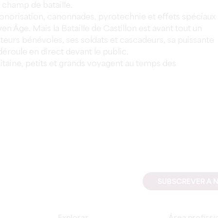
 champ de bataille.
onorisation, canonnades, pyrotechnie et effets spéciaux
Âge. Mais la Bataille de Castillon est avant tout un
cteurs bénévoles, ses soldats et cascadeurs, sa puissante
déroule en direct devant le public.
uitaine, petits et grands voyagent au temps des
SUBSCREVER A 