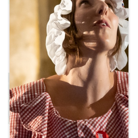
Leaflet
MAUPERIER
1 MAUPERIER SUD
33350 LES SALLES DE CASTILLON
LIVRO