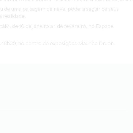
ou de uma paisagem de neve, poderá seguir os seus
 realidade.
aM, de 10 de janeiro a 1 de fevereiro, no Espace
 às 18h30, no centro de exposições Maurice Druon.