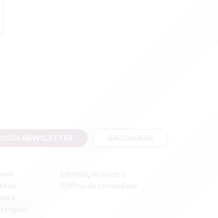
NOSSA NEWSLETTER
BROCHURAS
onal
Informação jurídica
bros
Política de privacidade
ensa
stágios