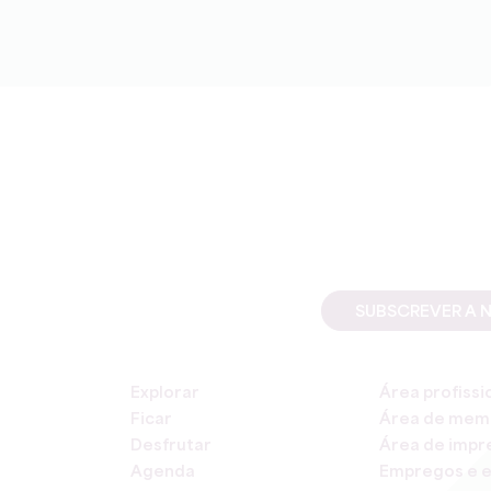
SUBSCREVER A 
Explorar
Área profissi
Ficar
Área de mem
Desfrutar
Área de impr
Agenda
Empregos e e