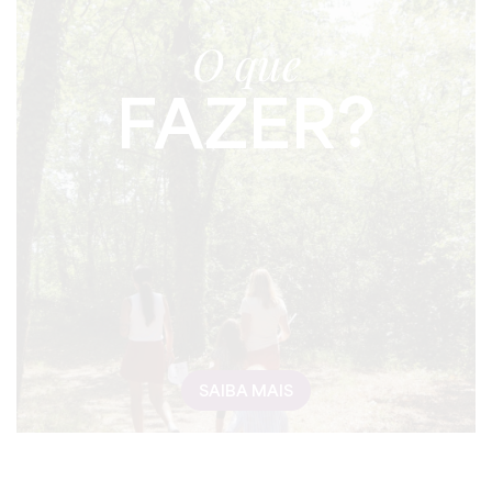
O que
FAZER?
SAIBA MAIS