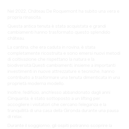
Nel 2022, Château De Roquemont ha subito una vera e
propria rinascita.
Questa antica tenuta è stata acquistata e grandi
cambiamenti hanno trasformato questo splendido
château.
La cantina, che era caduta in rovina, è stata
completamente ricostruita e sono emersi nuovi metodi
di coltivazione che rispettano la natura e la
biodiversità.Questi cambiamenti, insieme a importanti
investimenti in nuove attrezzature e tecniche, hanno
contribuito a trasformare una tenuta dimenticata in una
proprietà moderna modello.
Inoltre, l'edificio, anch'esso abbandonato dagli anni
Cinquanta, è stato sottoposto a un lifting per
accogliere i visitatori che cercano l'eleganza e la
tranquillità di una casa della Gironda durante una pausa
di relax.
Durante il soggiorno, gli ospiti potranno scoprire la