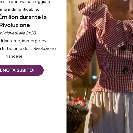
nsoliti per una passeggiata
urna indimenticabile.
Émilion durante la
Rivoluzione
i giovedì alle 21:30
di lanterne, immergetevi
a turbolenta della Rivoluzione
francese.
ENOTA SUBITO!