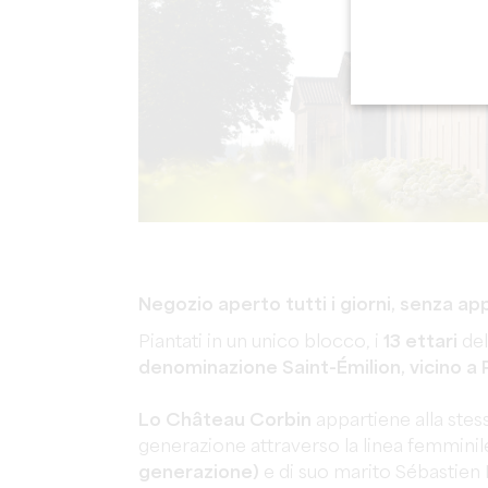
Negozio aperto tutti i giorni, senza 
Piantati in un unico blocco, i
13 ettari
del
denominazione Saint-Émilion, vicino a
Lo Château Corbin
appartiene alla stes
generazione attraverso la linea femminil
generazione)
e di suo marito Sébastien 