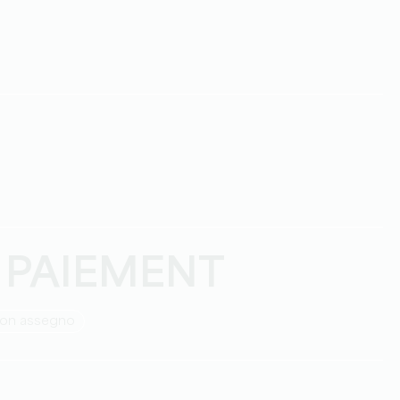
 PAIEMENT
con assegno