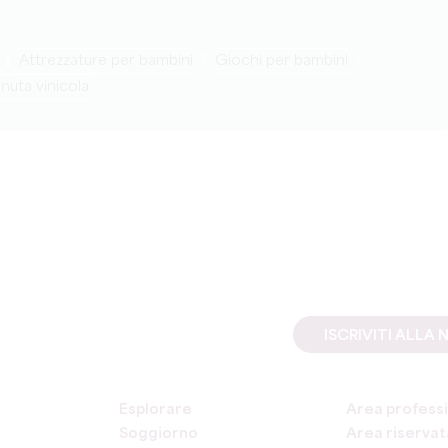
attrezzature per bambini
giochi per bambini
enuta vinicola
ISCRIVITI ALL
Esplorare
Area professi
Soggiorno
Area riservata