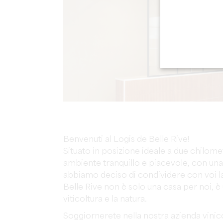
Benvenuti al Logis de Belle Rive!
Situato in posizione ideale a due chilometr
ambiente tranquillo e piacevole, con una s
abbiamo deciso di condividere con voi la n
Belle Rive non è solo una casa per noi, è
viticoltura e la natura.
Soggiornerete nella nostra azienda vinico