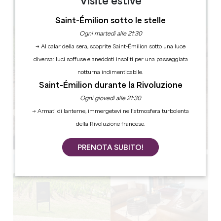
Visite estive
3
Copiare il codice GPS
Saint-Émilion sotto le stelle
Ogni martedì alle 21:30
→ Al calar della sera, scoprite Saint-Émilion sotto una luce
diversa: luci soffuse e aneddoti insoliti per una passeggiata
notturna indimenticabile.
Saint-Émilion durante la Rivoluzione
Ogni giovedì alle 21:30
→ Armati di lanterne, immergetevi nell’atmosfera turbolenta
della Rivoluzione francese.
PRENOTA SUBITO!