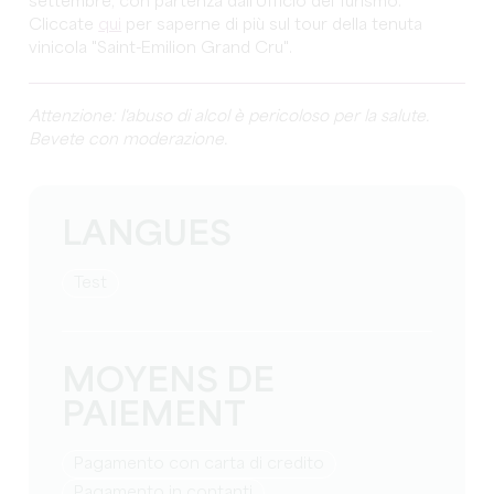
settembre, con partenza dall'Ufficio del Turismo.
Cliccate
qui
per saperne di più sul tour della tenuta
vinicola "Saint-Emilion Grand Cru".
Attenzione: l'abuso di alcol è pericoloso per la salute.
Bevete con moderazione.
LANGUES
test
MOYENS DE
PAIEMENT
Pagamento con carta di credito
Pagamento in contanti