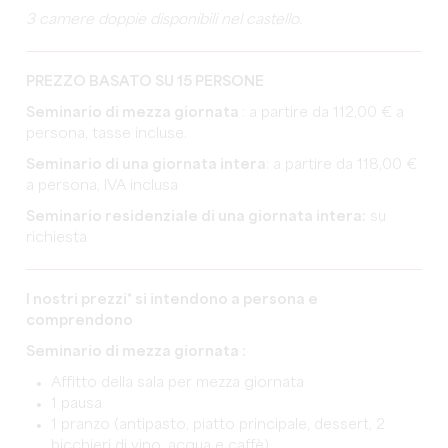
3 camere doppie disponibili nel castello.
PREZZO BASATO SU 15 PERSONE
Seminario di mezza giornata
: a partire da 112,00 € a
persona, tasse incluse.
Seminario di una giornata intera
: a partire da 118,00 €
a persona, IVA inclusa
Seminario residenziale di una giornata intera:
su
richiesta
I nostri prezzi* si intendono a persona e
comprendono
Seminario di mezza giornata :
Affitto della sala per mezza giornata
1 pausa
1 pranzo (antipasto, piatto principale, dessert, 2
bicchieri di vino, acqua e caffè)