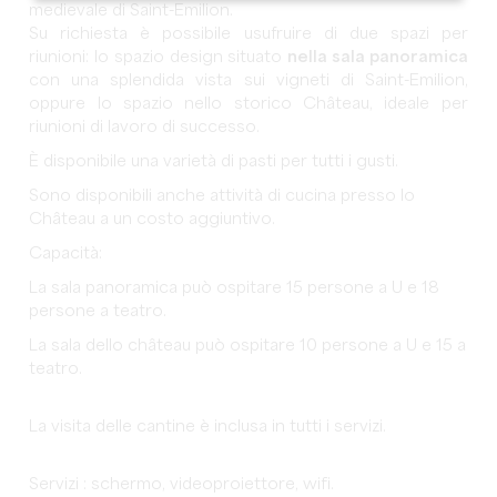
medievale di Saint-Emilion.
Su richiesta è possibile usufruire di due spazi per
riunioni: lo spazio design situato
nella sala panoramica
con una splendida vista sui vigneti di Saint-Emilion,
oppure lo spazio nello storico Château, ideale per
riunioni di lavoro di successo.
È disponibile una varietà di pasti per tutti i gusti.
Sono disponibili anche attività di cucina presso lo
Château a un costo aggiuntivo.
Capacità:
La sala panoramica può ospitare 15 persone a U e 18
persone a teatro.
La sala dello château può ospitare 10 persone a U e 15 a
teatro.
La visita delle cantine è inclusa in tutti i servizi.
Servizi : schermo, videoproiettore, wifi.