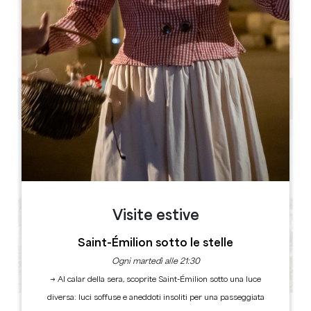
05 57 55 28 20
Contattateci
1h15
Visite estive
Saint-Émilion sotto le stelle
Ogni martedì alle 21:30
→ Al calar della sera, scoprite Saint-Émilion sotto una luce
diversa: luci soffuse e aneddoti insoliti per una passeggiata