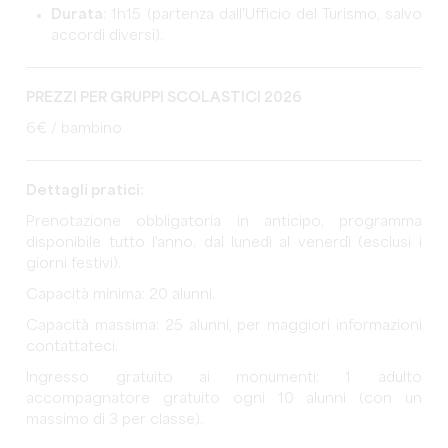
Durata
: 1h15 (partenza dall'Ufficio del Turismo, salvo
accordi diversi).
PREZZI PER GRUPPI SCOLASTICI 2026
6€ / bambino
Dettagli pratici:
Prenotazione obbligatoria in anticipo, programma
disponibile tutto l'anno, dal lunedì al venerdì (esclusi i
giorni festivi).
Capacità minima: 20 alunni.
Capacità massima: 25 alunni, per maggiori informazioni
contattateci.
Ingresso gratuito ai monumenti: 1 adulto
accompagnatore gratuito ogni 10 alunni (con un
massimo di 3 per classe).