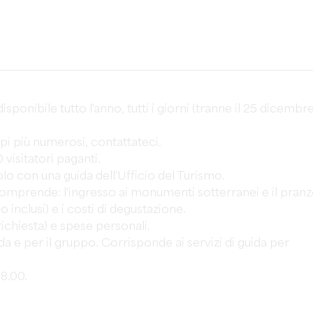
onibile tutto l'anno, tutti i giorni (tranne il 25 dicembr
i più numerosi, contattateci.
visitatori paganti.
 con una guida dell'Ufficio del Turismo.
 comprende: l'ingresso ai monumenti sotterranei e il pran
 inclusi) e i costi di degustazione.
ichiesta) e spese personali.
da e per il gruppo. Corrisponde ai servizi di guida per
18.00.