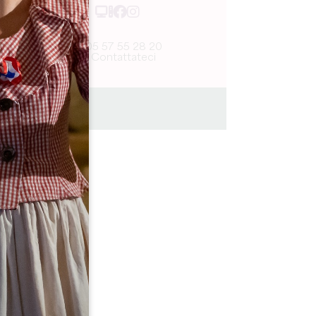
05 57 55 28 20
Contattateci
5h00