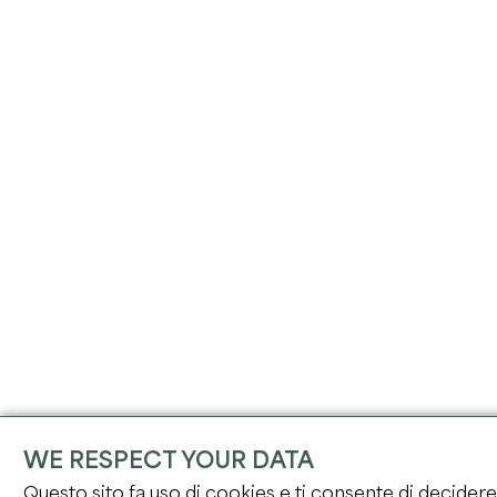
WE RESPECT YOUR DATA
Questo sito fa uso di cookies e ti consente di decidere s