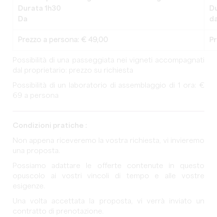
Durata 1h30
D
Da
d
Prezzo a persona: € 49,00
Pr
Possibilità di una passeggiata nei vigneti accompagnati
dal proprietario: prezzo su richiesta
Possibilità di un laboratorio di assemblaggio di 1 ora: €
69 a persona
Condizioni pratiche :
Non appena riceveremo la vostra richiesta, vi invieremo
una proposta.
Possiamo adattare le offerte contenute in questo
opuscolo ai vostri vincoli di tempo e alle vostre
esigenze.
Una volta accettata la proposta, vi verrà inviato un
contratto di prenotazione.