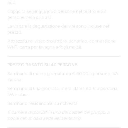
ecc.
Capacità seminariale: 50 persone nel teatro e 22
persone nella sala a U
La visita e la degustazione dei vini sono incluse nel
prezzo.
Attrezzature: videoproiettore, schermo, connessione
Wi-Fi, carta per lavagna a fogli mobili.
PREZZO BASATO SU 40 PERSONE
Seminario di mezza giornata: da € 60,00 a persona, IVA
inclusa
Seminario di una giornata intera: da 94,80 € a persona,
IVA inclusa
Seminario residenziale: su richiesta
6 camere disponibili in uno dei castelli del gruppo, a
pochi minuti dalla sede del seminario.