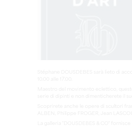
Stéphane DOUSDEBES sarà lieto di accogli
10.00 alle 17.00.
Maestro del movimento eclettico, questo 
serie di dipinti e non dimenticherete il 
Scoprirete anche le opere di scultori f
ALBEN, Philippe FROGER, Jean LASCO
La galleria "DOUSDEBES & CO" fornisce o