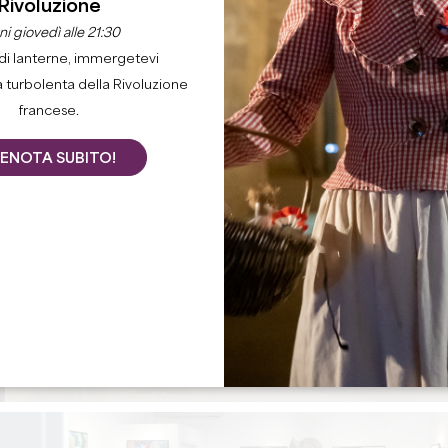
Rivoluzione
i giovedì alle 21:30
di lanterne, immergetevi
a turbolenta della Rivoluzione
francese.
ENOTA SUBITO!