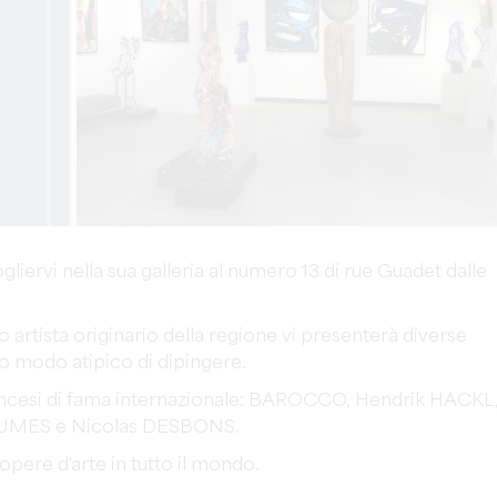
ervi nella sua galleria al numero 13 di rue Guadet dalle
artista originario della regione vi presenterà diverse
suo modo atipico di dipingere.
rancesi di fama internazionale: BAROCCO, Hendrik HACKL
UMES e Nicolas DESBONS.
pere d'arte in tutto il mondo.