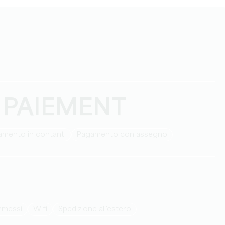
 PAIEMENT
amento in contanti
Pagamento con assegno
ammessi
Wifi
Spedizione all'estero