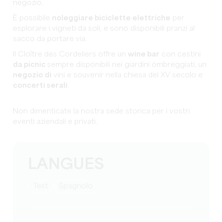
negozio.
È possibile
noleggiare biciclette elettriche
per
esplorare i vigneti da soli, e sono disponibili pranzi al
sacco da portare via.
Il Cloître des Cordeliers offre un
wine bar
con cestini
da picnic
sempre disponibili nei giardini ombreggiati, un
negozio di
vini e souvenir nella chiesa del XV secolo e
concerti serali
.
Non dimenticate la nostra sede storica per i vostri
eventi aziendali e privati.
LANGUES
test
Spagnolo