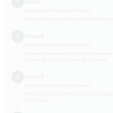
1
Etape 1
La tappa non si trova sulla mappa
Office de Tourisme du Grand Saint-Emilionna
2
Etape 2
La tappa non si trova sulla mappa
Observe le panorama, tourne-toi ensuite vers
observe les fenêtres en haut du bâtiment.
3
Etape 3
La tappa non si trova sulla mappa
Admire un instant le Tertre de la Tente, ruell
sol irrégulier