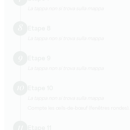
La tappa non si trova sulla mappa
8
Etape 8
La tappa non si trova sulla mappa
9
Etape 9
La tappa non si trova sulla mappa
10
Etape 10
La tappa non si trova sulla mappa
Compte les œils-de-bœuf (fenêtres rondes).
11
Etape 11