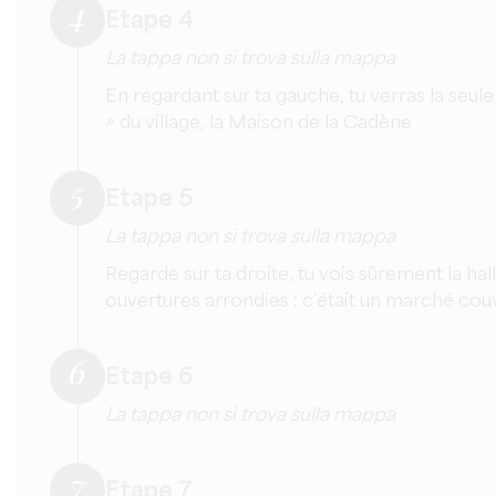
4
Etape 4
La tappa non si trova sulla mappa
En regardant sur ta gauche, tu verras la seule
» du village, la Maison de la Cadène
5
Etape 5
La tappa non si trova sulla mappa
Regarde sur ta droite, tu vois sûrement la ha
ouvertures arrondies : c’était un marché cou
6
Etape 6
La tappa non si trova sulla mappa
7
Etape 7