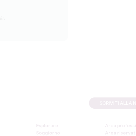
is
ISCRIVITI ALL
Esplorare
Area professi
Soggiorno
Area riservata