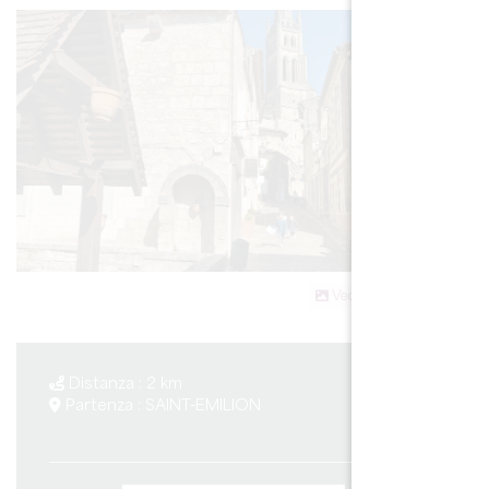
Vedi tutte le foto
Distanza : 2 km
Partenza : SAINT-EMILION