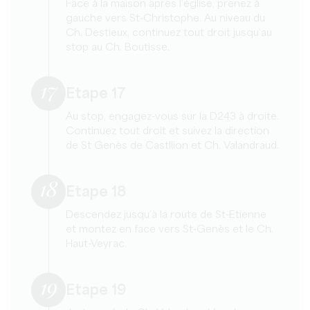
Face à la maison après l’église, prenez à
gauche vers St-Christophe. Au niveau du
Ch. Destieux, continuez tout droit jusqu’au
stop au Ch. Boutisse.
17
Etape 17
Au stop, engagez-vous sur la D243 à droite.
Continuez tout droit et suivez la direction
de St Genès de Castllion et Ch. Valandraud.
18
Etape 18
Descendez jusqu’à la route de St-Etienne
et montez en face vers St-Genès et le Ch.
Haut-Veyrac.
19
Etape 19