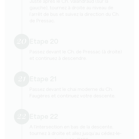
Juste après le Ch. Valandraud (sur la
gauche), tournez à droite au niveau de
l’arrêt de bus et suivez la direction du Ch.
de Pressac.
20
Etape 20
Passez devant le Ch. de Pressac (à droite)
et continuez à descendre.
21
Etape 21
Passez devant le chai moderne du Ch.
Faugères et continuez votre descente.
22
Etape 22
A l’intersection en bas de la descente,
tournez à droite et allez jusqu’au cédez-le-