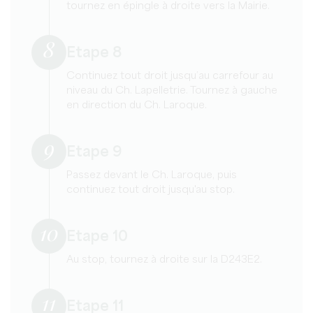
tournez en épingle à droite vers la Mairie.
8
Etape 8
Continuez tout droit jusqu’au carrefour au
niveau du Ch. Lapelletrie. Tournez à gauche
en direction du Ch. Laroque.
9
Etape 9
Passez devant le Ch. Laroque, puis
continuez tout droit jusqu'au stop.
10
Etape 10
Au stop, tournez à droite sur la D243E2.
11
Etape 11