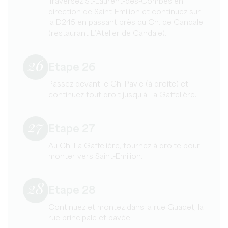
Traversez St-Laurent-des-Combes en
direction de Saint-Emilion et continuez sur
la D245 en passant près du Ch. de Candale
(restaurant L’Atelier de Candale).
26
Etape 26
Passez devant le Ch. Pavie (à droite) et
continuez tout droit jusqu’à La Gaffelière.
27
Etape 27
Au Ch. La Gaffelière, tournez à droite pour
monter vers Saint-Emilion.
28
Etape 28
Continuez et montez dans la rue Guadet, la
rue principale et pavée.