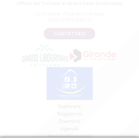
Ufficio del Turismo di Grand Saint-Emilionnais
Le Doyenné - Place des Créneaux
33330 SAINT-EMILION
CONTATTACI
Esplorare
Soggiorno
Divertirsi
Agenda
Area professionisti