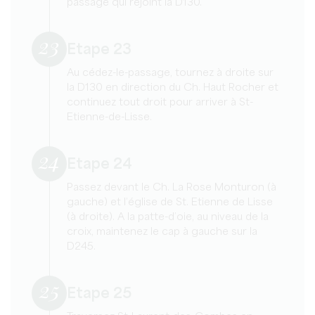
passage qui rejoint la D130.
23
Etape 23
Au cédez-le-passage, tournez à droite sur
la D130 en direction du Ch. Haut Rocher et
continuez tout droit pour arriver à St-
Etienne-de-Lisse.
24
Etape 24
Passez devant le Ch. La Rose Monturon (à
gauche) et l’église de St. Etienne de Lisse
(à droite). A la patte-d’oie, au niveau de la
croix, maintenez le cap à gauche sur la
D245.
25
Etape 25