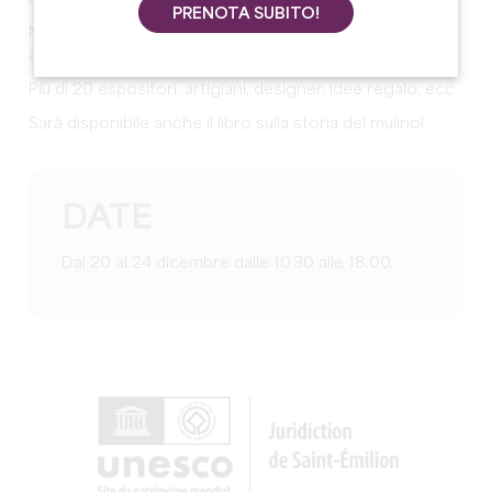
PRENOTA SUBITO!
Negozio temporaneo ogni fine settimana di dicembre
al mulino di Porchères.
Più di 20 espositori, artigiani, designer, idee regalo, ecc.
Sarà disponibile anche il libro sulla storia del mulino!
DATE
Dal 20 al 24 dicembre dalle 10.30 alle 18.00.