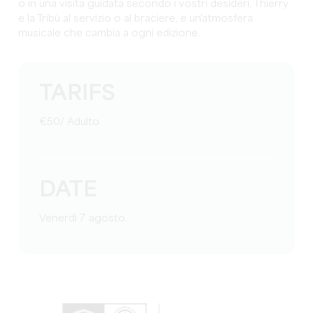
o in una visita guidata secondo i vostri desideri, Thierry
e la Tribù al servizio o al braciere, e un'atmosfera
musicale che cambia a ogni edizione.
TARIFS
€50/ Adulto
DATE
Venerdì 7 agosto.