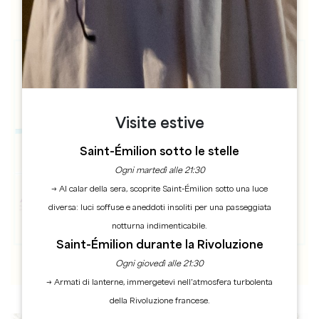
Visite estive
Saint-Émilion sotto le stelle
Ogni martedì alle 21:30
→ Al calar della sera, scoprite Saint-Émilion sotto una luce
diversa: luci soffuse e aneddoti insoliti per una passeggiata
notturna indimenticabile.
Saint-Émilion durante la Rivoluzione
Ogni giovedì alle 21:30
→ Armati di lanterne, immergetevi nell’atmosfera turbolenta
della Rivoluzione francese.