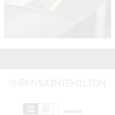
@mysaintemilion