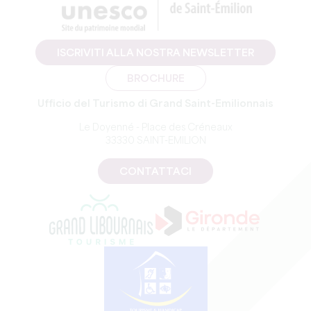
ISCRIVITI ALLA NOSTRA NEWSLETTER
BROCHURE
Ufficio del Turismo di Grand Saint-Emilionnais
Le Doyenné - Place des Créneaux
33330 SAINT-EMILION
CONTATTACI