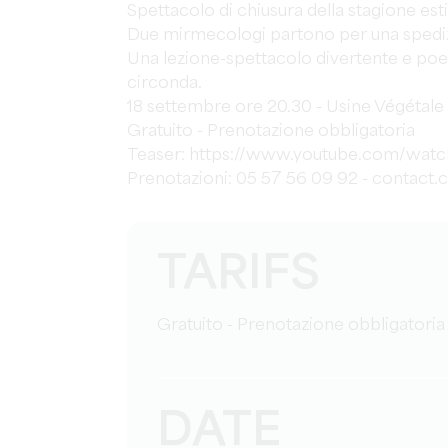
Spettacolo di chiusura della stagione est
Due mirmecologi partono per una spedizi
Una lezione-spettacolo divertente e poetic
circonda.
18 settembre ore 20.30 - Usine Végétale
Gratuito - Prenotazione obbligatoria
Teaser: https://www.youtube.com/wat
Prenotazioni: 05 57 56 09 92 - contac
TARIFS
Gratuito - Prenotazione obbligatoria
DATE