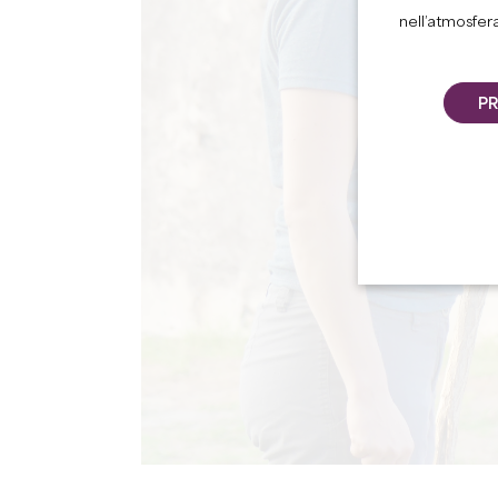
nell’atmosfer
PR