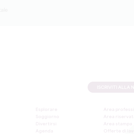
tale
ISCRIVITI ALL
Esplorare
Area professi
Soggiorno
Area riservata
Divertirsi
Area stampa
Agenda
Offerte di la