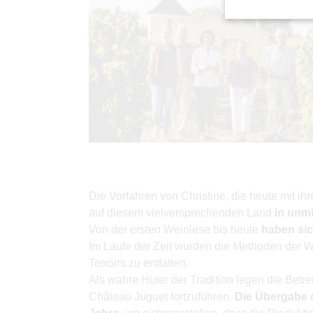
Die Vorfahren von Christine, die heute mit ih
auf diesem vielversprechenden Land
in unmi
Von der ersten Weinlese bis heute
haben sic
Im Laufe der Zeit wurden die Methoden der We
Terroirs zu entfalten.
Als wahre Hüter der Tradition legen die Bet
Château Juguet fortzuführen.
Die Übergabe d