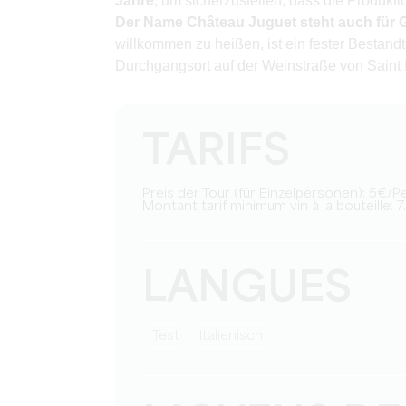
Jahre
, um sicherzustellen, dass die Produkt
Der Name Château Juguet steht auch für G
willkommen zu heißen, ist ein fester Bestandt
Durchgangsort auf der Weinstraße von Saint 
TARIFS
Preis der Tour (für Einzelpersonen): 5€/
Montant tarif minimum vin à la bouteille: 7
LANGUES
Test
Italienisch