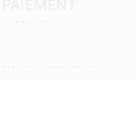
 PAIEMENT
ar
Zahlung per Scheck
Parkplatz
Wifi
Empfang von Wohnmobilen