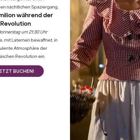
hen nächtlichen Spaziergang.
milion während der
Revolution
onnerstag um 21:30 Uhr
, mit Laternen bewaffnet, in
bulente Atmosphäre der
ischen Revolution ein.
ETZT BUCHEN!