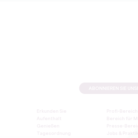
ABONNIEREN SIE UN
Erkunden Sie
Profi-Bereich
Aufenthalt
Bereich für M
Genießen
Presse-Berei
Tagesordnung
Jobs & Prakti