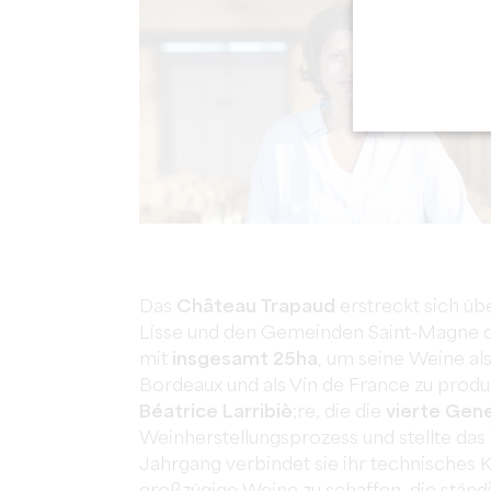
Das
Château Trapaud
erstreckt sich ü
Lisse und den Gemeinden Saint-Magne de 
mit
insgesamt 25ha
, um seine Weine al
Bordeaux und als Vin de France zu produ
Béatrice Larribiè
;re, die die
vierte Gen
Weinherstellungsprozess und stellte das
Jahrgang verbindet sie ihr technisches K