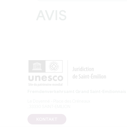
AVIS
Fremdenverkehrsamt Grand Saint-Emilionnais
Le Doyenné – Place des Créneaux
, 33330 SAINT-EMILION
KONTAKT