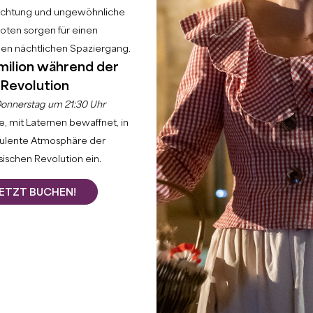
uchtung und ungewöhnliche
ten sorgen für einen
hen nächtlichen Spaziergang.
milion während der
Revolution
onnerstag um 21:30 Uhr
, mit Laternen bewaffnet, in
bulente Atmosphäre der
ischen Revolution ein.
ETZT BUCHEN!