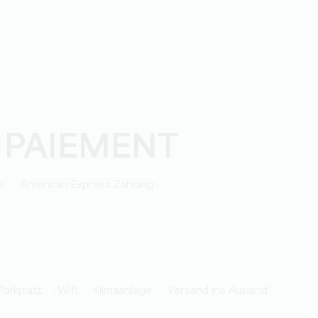
 PAIEMENT
ar
American Express Zahlung
Parkplatz
Wifi
Klimaanlage
Versand ins Ausland