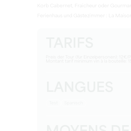
Korb Cabernet, Fraicheur oder Gourmand
Ferienhaus und Gästezimmer : La Maison
TARIFS
Preis der Tour (für Einzelpersonen): 12€
Montant tarif minimum vin à la bouteille: 
LANGUES
Test
Spanisch