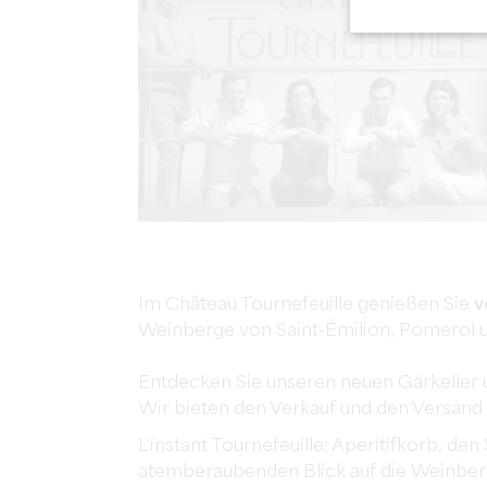
Im Château Tournefeuille genießen Sie
v
Weinberge von Saint-Émilion, Pomerol 
Entdecken Sie unseren neuen Gärkeller 
Wir bieten den Verkauf und den Versand
L'instant Tournefeuille: Aperitifkorb, de
atemberaubenden Blick auf die Weinbe