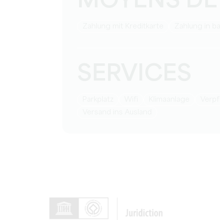
MOYENS DE
Zahlung mit Kreditkarte
Zahlung in b
SERVICES
Parkplatz
Wifi
Klimaanlage
Ver
Versand ins Ausland