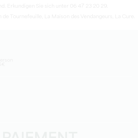
. Erkundigen Sie sich unter 06 47 23 20 29.
 de Tournefeuille, La Maison des Vendangeurs, La Cure.
/Person
15€