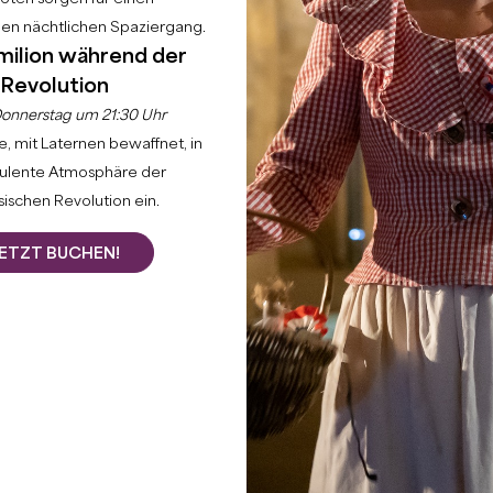
hen nächtlichen Spaziergang.
milion während der
Revolution
onnerstag um 21:30 Uhr
, mit Laternen bewaffnet, in
bulente Atmosphäre der
ischen Revolution ein.
ETZT BUCHEN!