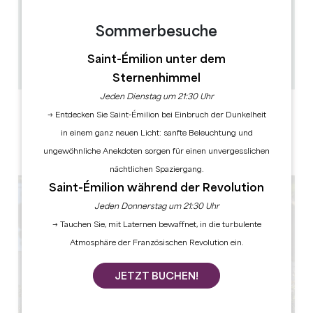
3.6 km
Sommerbesuche
1h15
50
Saint-Émilion unter dem
GPS-Code kopieren
Sternenhimmel
Jeden Dienstag um 21:30 Uhr
LABELS
→ Entdecken Sie Saint-Émilion bei Einbruch der Dunkelheit
in einem ganz neuen Licht: sanfte Beleuchtung und
ungewöhnliche Anekdoten sorgen für einen unvergesslichen
nächtlichen Spaziergang.
Saint-Émilion während der Revolution
Jeden Donnerstag um 21:30 Uhr
→ Tauchen Sie, mit Laternen bewaffnet, in die turbulente
Atmosphäre der Französischen Revolution ein.
JETZT BUCHEN!