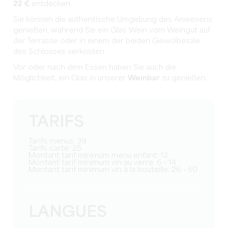
22 €
entdecken.
Sie können die authentische Umgebung des Anwesens
genießen, während Sie ein Glas Wein vom Weingut auf
der Terrasse oder in einem der beiden Gewölbesäle
des Schlosses verkosten.
Vor oder nach dem Essen haben Sie auch die
Möglichkeit, ein Glas in unserer
Weinbar
zu genießen.
TARIFS
Tarifs menus: 39
Tarifs carte: 25
Montant tarif minimum menu enfant: 12
Montant tarif minimum vin au verre: 6 - 14
Montant tarif minimum vin à la bouteille: 26 - 50
LANGUES