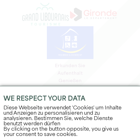
Erkunden Sie
Aufenthalt
Genießen
Tagesordnung
Profi-Bereich
WE RESPECT YOUR DATA
Bereich für Mitglieder
Diese Webseite verwendet 'Cookies' um Inhalte
Presse-Bereich
und Anzeigen zu personalisieren und zu
analysieren. Bestimmen Sie, welche Dienste
Jobs & Praktika
benutzt werden dürfen
Rechtliche Informationen
By clicking on the button opposite, you give us
Datenschutz
your consent to save cookies.