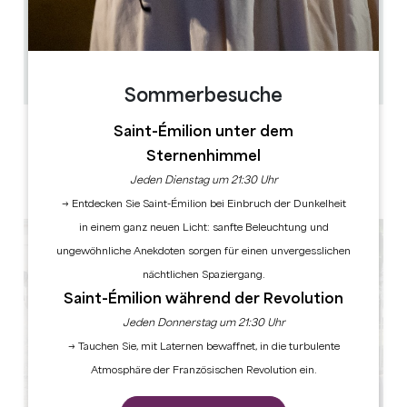
11.5 km
12:00 - 13:30 Uhr 19:30 - 21:00 Uhr
32
40
GPS-Code kopieren
Sommerbesuche
LABELS
Saint-Émilion unter dem
Sternenhimmel
Jeden Dienstag um 21:30 Uhr
→ Entdecken Sie Saint-Émilion bei Einbruch der Dunkelheit
in einem ganz neuen Licht: sanfte Beleuchtung und
ungewöhnliche Anekdoten sorgen für einen unvergesslichen
nächtlichen Spaziergang.
Saint-Émilion während der Revolution
Jeden Donnerstag um 21:30 Uhr
→ Tauchen Sie, mit Laternen bewaffnet, in die turbulente
Atmosphäre der Französischen Revolution ein.