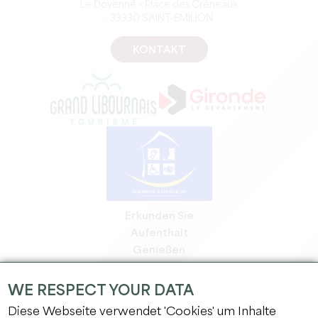
Le Doyenné – Place des Créneaux
, 33330 SAINT-EMILION
KONTAKT
Erkunden Sie
Aufenthalt
Genießen
Tagesordnung
Profi-Bereich
WE RESPECT YOUR DATA
Bereich für Mitglieder
Diese Webseite verwendet 'Cookies' um Inhalte