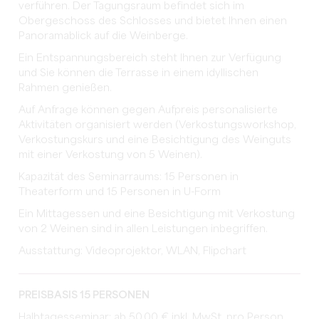
verführen. Der Tagungsraum befindet sich im
Obergeschoss des Schlosses und bietet Ihnen einen
Panoramablick auf die Weinberge.
Ein Entspannungsbereich steht Ihnen zur Verfügung
und Sie können die Terrasse in einem idyllischen
Rahmen genießen.
Auf Anfrage können gegen Aufpreis personalisierte
Aktivitäten organisiert werden (Verkostungsworkshop,
Verkostungskurs und eine Besichtigung des Weinguts
mit einer Verkostung von 5 Weinen).
Kapazität des Seminarraums: 15 Personen in
Theaterform und 15 Personen in U-Form
Ein Mittagessen und eine Besichtigung mit Verkostung
von 2 Weinen sind in allen Leistungen inbegriffen.
Ausstattung: Videoprojektor, WLAN, Flipchart
PREISBASIS 15 PERSONEN
Halbtagesseminar: ab 50.00 € inkl. MwSt. pro Person