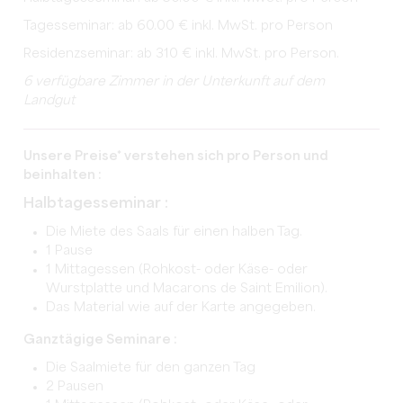
Tagesseminar: ab 60.00 € inkl. MwSt. pro Person
Residenzseminar: ab 310 € inkl. MwSt. pro Person.
6 verfügbare Zimmer in der Unterkunft auf dem
Landgut
Unsere Preise* verstehen sich pro Person und
beinhalten :
Halbtagesseminar :
Die Miete des Saals für einen halben Tag.
1 Pause
1 Mittagessen (Rohkost- oder Käse- oder
Wurstplatte und Macarons de Saint Emilion).
Das Material wie auf der Karte angegeben.
Ganztägige Seminare :
Die Saalmiete für den ganzen Tag
2 Pausen