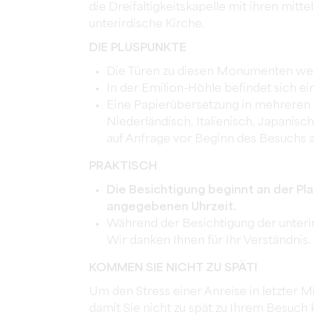
die Dreifaltigkeitskapelle mit ihren mitt
unterirdische Kirche.
DIE PLUSPUNKTE
Die Türen zu diesen Monumenten wer
In der Emilion-Höhle befindet sich ei
Eine Papierübersetzung in mehreren 
Niederländisch, Italienisch, Japanisch
auf Anfrage vor Beginn des Besuchs
PRAKTISCH
Die Besichtigung beginnt an der Pla
angegebenen Uhrzeit.
Während der Besichtigung der unterir
Wir danken Ihnen für Ihr Verständnis.
KOMMEN SIE NICHT ZU SPÄT!
Um den Stress einer Anreise in letzter M
damit Sie nicht zu spät zu Ihrem Besuch