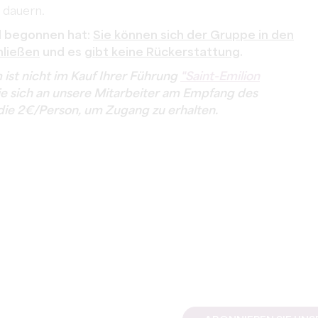
 dauern.
l begonnen hat:
Sie können sich der Gruppe in den
hließen
und es
gibt keine Rückerstattung
.
st nicht im Kauf Ihrer Führung
"Saint-Emilion
ie sich an unsere Mitarbeiter am Empfang des
ie 2€/Person, um Zugang zu erhalten.