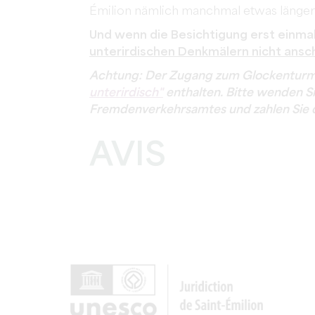
Émilion nämlich manchmal etwas länger
Und wenn die Besichtigung erst einma
unterirdischen Denkmälern nicht ansc
Achtung: Der Zugang zum Glockenturm i
unterirdisch"
enthalten. Bitte wenden S
Fremdenverkehrsamtes und zahlen Sie d
AVIS