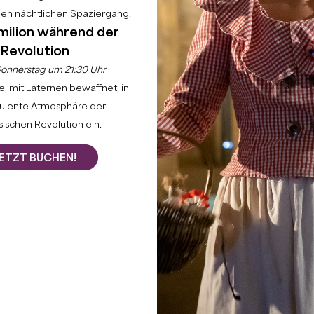
hen nächtlichen Spaziergang.
milion während der
Revolution
onnerstag um 21:30 Uhr
, mit Laternen bewaffnet, in
bulente Atmosphäre der
ischen Revolution ein.
ETZT BUCHEN!