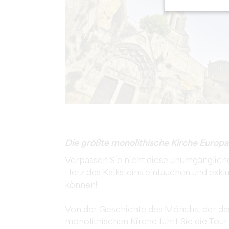
Die größte monolithische Kirche Europa
Verpassen Sie nicht diese unumgängliche 
Herz des Kalksteins eintauchen und exkl
können!
Von der Geschichte des Mönchs, der das 
monolithischen Kirche führt Sie die Tour