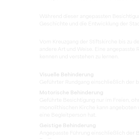
Während dieser angepassten Besichtigung
Geschichte und die Entwicklung der Stad
Vom Kreuzgang der Stiftskirche bis zu d
andere Art und Weise. Eine angepasste R
kennen und verstehen zu lernen.
Visuelle Behinderung
Geführter Rundgang einschließlich der
Motorische Behinderung
Geführte Besichtigung nur im Freien, o
monolithischen Kirche kann angeboten 
eine Begleitperson hat.
Geistige Behinderung
Angepasste Führung einschließlich der 