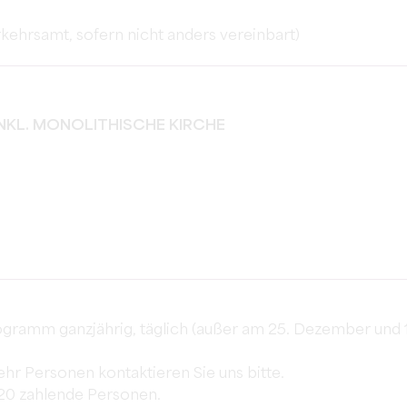
ehrsamt, sofern nicht anders vereinbart)
INKL. MONOLITHISCHE KIRCHE
ogramm ganzjährig, täglich (außer am 25. Dezember und 1
hr Personen kontaktieren Sie uns bitte.
o 20 zahlende Personen.