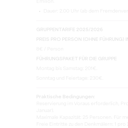
Emilion.
Dauer: 2.00 Uhr (ab dem Fremdenverk
GRUPPENTARIFE 2025/2026
PREIS PRO PERSON (OHNE FÜHRUNG) 
8€ / Person
FÜHRUNGSPAKET FÜR DIE GRUPPE
Montag bis Samstag: 201€.
Sonntag und Feiertage: 230€.
Praktische Bedingungen:
Reservierung im Voraus erforderlich, Pr
Januar).
Maximale Kapazität: 25 Personen. Für me
Freie Eintritte zu den Denkmälern: 1 pr