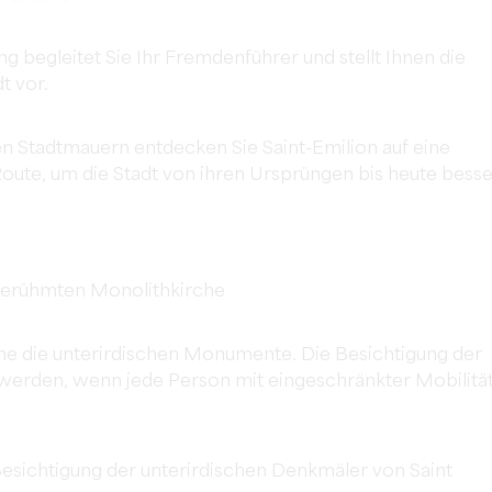
 begleitet Sie Ihr Fremdenführer und stellt Ihnen die
t vor.
en Stadtmauern entdecken Sie Saint-Emilion auf eine
oute, um die Stadt von ihren Ursprüngen bis heute besse
 berühmten Monolithkirche
hne die unterirdischen Monumente. Die Besichtigung der
werden, wenn jede Person mit eingeschränkter Mobilitä
Besichtigung der unterirdischen Denkmäler von Saint