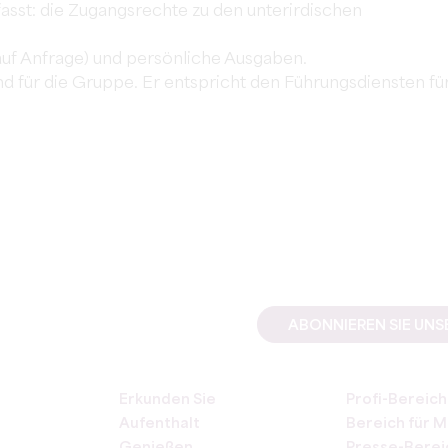
asst: die Zugangsrechte zu den unterirdischen
 (auf Anfrage) und persönliche Ausgaben.
nd für die Gruppe. Er entspricht den Führungsdiensten fü
ABONNIEREN SIE UN
Erkunden Sie
Profi-Bereich
Aufenthalt
Bereich für M