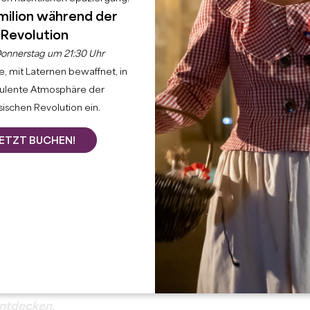
milion während der
Revolution
onnerstag um 21:30 Uhr
, mit Laternen bewaffnet, in
bulente Atmosphäre der
ischen Revolution ein.
ETZT BUCHEN!
entdecken.