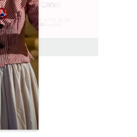
05 57 55 28 20
Kontakt
2h00