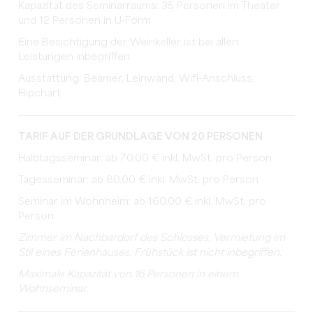
Kapazität des Seminarraums: 35 Personen im Theater
und 12 Personen in U-Form
Eine Besichtigung der Weinkeller ist bei allen
Leistungen inbegriffen.
Ausstattung: Beamer, Leinwand, Wifi-Anschluss,
Flipchart
TARIF AUF DER GRUNDLAGE VON 20 PERSONEN
Halbtagsseminar: ab 70.00 € inkl. MwSt. pro Person
Tagesseminar: ab 80.00 € inkl. MwSt. pro Person
Seminar im Wohnheim: ab 160.00 € inkl. MwSt. pro
Person.
Zimmer im Nachbardorf des Schlosses, Vermietung im
Stil eines Ferienhauses. Frühstück ist nicht inbegriffen.
Maximale Kapazität von 16 Personen in einem
Wohnseminar.