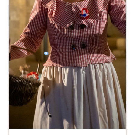
7.1 km