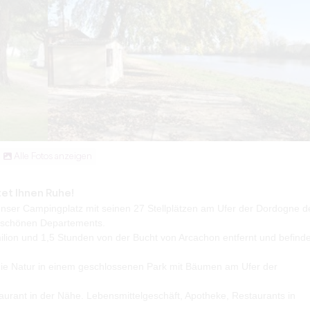
Alle Fotos anzeigen
et Ihnen Ruhe!
 unser Campingplatz mit seinen 27 Stellplätzen am Ufer der Dordogne d
s schönen Departements.
ilion und 1,5 Stunden von der Bucht von Arcachon entfernt und befinde
die Natur in einem geschlossenen Park mit Bäumen am Ufer der
aurant in der Nähe. Lebensmittelgeschäft, Apotheke, Restaurants in