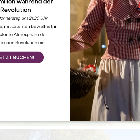
milion während der
Revolution
onnerstag um 21:30 Uhr
, mit Laternen bewaffnet, in
bulente Atmosphäre der
ischen Revolution ein.
ETZT BUCHEN!