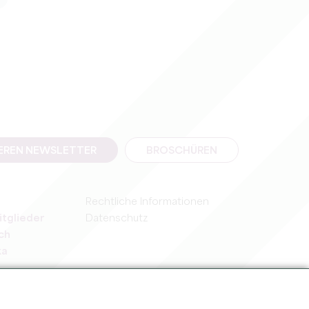
SEREN NEWSLETTER
BROSCHÜREN
Rechtliche Informationen
itglieder
Datenschutz
ch
ka