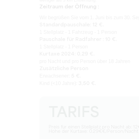
weniger als 3 km Entfernung.
Zeitraum der Öffnung :
Wir begrüßen Sie vom 1. Juni bis zum 30. Se
Standardpauschale: 12 €.
1 Stellplatz - 1 Fahrzeug - 1 Person
Pauschale für Radfahrer : 10 €.
1 Stellplatz - 1 Person
Kurtaxe 2024: 0,29 €.
pro Nacht und pro Person über 18 Jahren
Zusätzliche Person
Erwachsener:
5 €.
Kind (<10 Jahre):
3,50 €.
TARIFS
Preis für einen Stellplatz pro Nacht ab: 
Höhe der Kurtaxe: 0.29€€/Person/Nacht