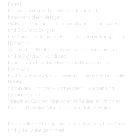
Ferret
Le Local de Lamothe - Feinkostladen und
handwerklicher Metzger
GAEC de Maubertin - Kalbfleisch aus eigener Aufzucht
und Gourmet-Burger
La Charrette Crunchy - Essenswagen mit knusprigem
Hähnchen
Au Pays Des Bonbecs - Wurstwaren, Vorspeisenteller
und Süßigkeiten, Konditorei
Fournil Lamothe - handwerkliche Bäckerei und
Konditorei
Rucher du Gascou - handwerklich hergestellter lokaler
Honig
Safran des Granges - Marmeladen, Zwiebeln und
Safranprodukte
Vignobles Gachet, Vignobles et Pépinères Viticoles
Pointet, Domaine Moulin Garreau - lokale Weine
Eine festliche Atmosphäre, lokale Produkte, Live-Musik
und gute Laune garantiert!