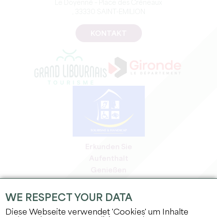
Le Doyenné – Place des Créneaux
, 33330 SAINT-EMILION
KONTAKT
Erkunden Sie
Aufenthalt
Genießen
Tagesordnung
Profi-Bereich
WE RESPECT YOUR DATA
Bereich für Mitglieder
Diese Webseite verwendet 'Cookies' um Inhalte