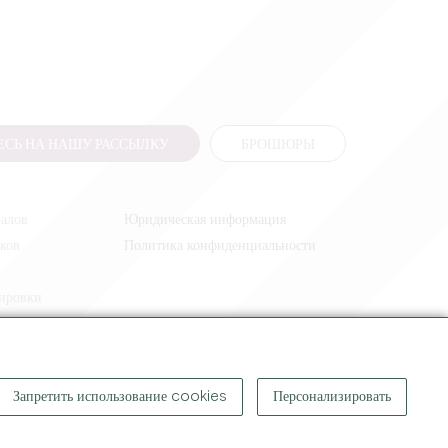
СЬ НА НАШУ РАССЫЛКУ
БРОШЮРЫ
налов
Юридическая информация
иков
Политика конфиденциальности
жировки
Запретить использование cookies
Персонализировать
КОПИРАЙТ ©
2026
ОФИС ПО ТУРИЗМУ БОЛЬШОГО СЕН-ЭМИЛЬОНА