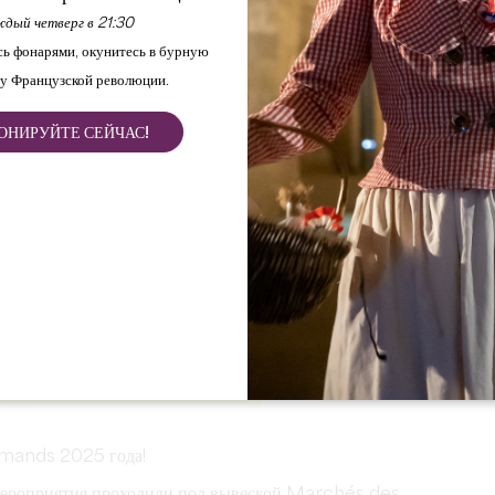
дый четверг в 21:30
ь фонарями, окунитесь в бурную
у Французской революции.
ОНИРУЙТЕ СЕЙЧАС!
mands 2025 года!
 мероприятия проходили под вывеской Marchés des