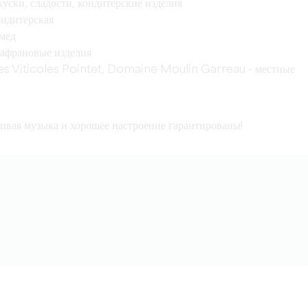
ски, сладости, кондитерские изделия
ондитерская
мед
афрановые изделия
s Viticoles Pointet, Domaine Moulin Garreau - местные
ивая музыка и хорошее настроение гарантированы!