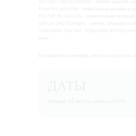
Au Pays Des Bonbecs - мясные изделия, заку
Fournil Lamothe - ремесленная пекарня и к
Rucher du Gascou - ремесленный местный 
Safran des Granges - джемы, луковицы и ш
Vignobles Gachet, Vignobles et Pépinère
вина
Праздничная атмосфера, местные продукты, ж
ДАТЫ
Пятница, 22 августа, начало в 19:00.