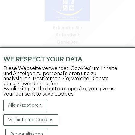
Erkunden Sie
Aufenthalt
Genießen
Tagesordnung
Profi-Bereich
WE RESPECT YOUR DATA
Bereich für Mitglieder
Diese Webseite verwendet 'Cookies' um Inhalte
Presse-Bereich
und Anzeigen zu personalisieren und zu
analysieren. Bestimmen Sie, welche Dienste
Jobs & Praktika
benutzt werden dürfen
Rechtliche Informationen
By clicking on the button opposite, you give us
Datenschutz
your consent to save cookies.
Alle akzeptieren
Verbiete alle Cookies
Personalisieren