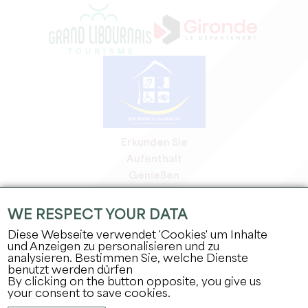
Erkunden Sie
Aufenthalt
Genießen
Tagesordnung
Profi-Bereich
WE RESPECT YOUR DATA
Bereich für Mitglieder
Diese Webseite verwendet 'Cookies' um Inhalte
Presse-Bereich
und Anzeigen zu personalisieren und zu
analysieren. Bestimmen Sie, welche Dienste
Jobs & Praktika
benutzt werden dürfen
Rechtliche Informationen
By clicking on the button opposite, you give us
Datenschutz
your consent to save cookies.