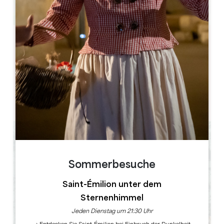
Leaflet
33370 Salleboeuf
BUCHEN
Sommerbesuche
Saint-Émilion unter dem
Sternenhimmel
Jeden Dienstag um 21:30 Uhr