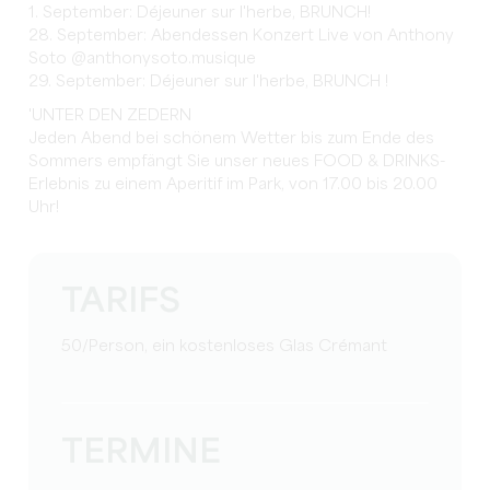
1. September: Déjeuner sur l'herbe, BRUNCH!
28. September: Abendessen Konzert Live von Anthony
Soto @anthonysoto.musique
29. September: Déjeuner sur l'herbe, BRUNCH !
'UNTER DEN ZEDERN
Jeden Abend bei schönem Wetter bis zum Ende des
Sommers empfängt Sie unser neues FOOD & DRINKS-
Erlebnis zu einem Aperitif im Park, von 17.00 bis 20.00
Uhr!
TARIFS
50/Person, ein kostenloses Glas Crémant
TERMINE