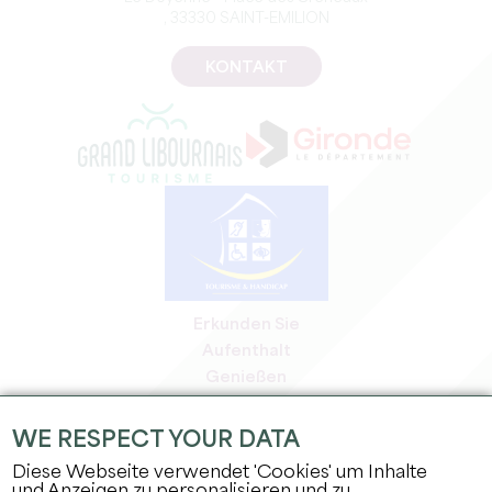
, 33330 SAINT-EMILION
KONTAKT
Erkunden Sie
Aufenthalt
Genießen
Tagesordnung
Profi-Bereich
WE RESPECT YOUR DATA
Bereich für Mitglieder
Diese Webseite verwendet 'Cookies' um Inhalte
Presse-Bereich
und Anzeigen zu personalisieren und zu