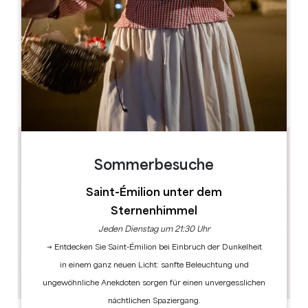
9 rue de la Rhode
33350 Saint-Magne-de-Castillon
BUCHEN
Sommerbesuche
Saint-Émilion unter dem
Sternenhimmel
Jeden Dienstag um 21:30 Uhr
→ Entdecken Sie Saint-Émilion bei Einbruch der Dunkelheit
in einem ganz neuen Licht: sanfte Beleuchtung und
ungewöhnliche Anekdoten sorgen für einen unvergesslichen
nächtlichen Spaziergang.