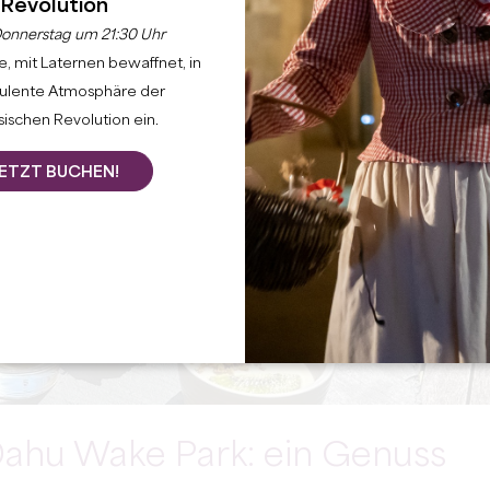
Revolution
onnerstag um 21:30 Uhr
, mit Laternen bewaffnet, in
bulente Atmosphäre der
ischen Revolution ein.
ETZT BUCHEN!
ahu Wake Park: ein Genuss